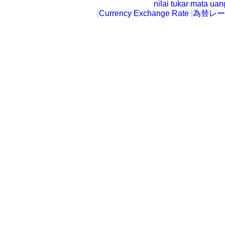
nilai tukar mata ua
|
Currency Exchange Rate
|
為替レー