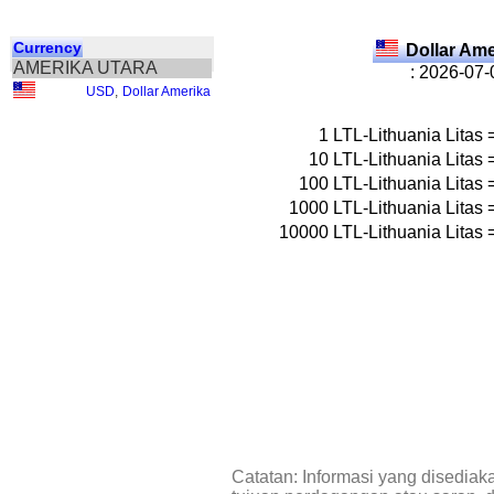
Currency
Dollar Am
AMERIKA UTARA
: 2026-07-
USD
,
Dollar Amerika
1
LTL-Lithuania Litas
10
LTL-Lithuania Litas
100
LTL-Lithuania Litas
1000
LTL-Lithuania Litas
10000
LTL-Lithuania Litas
Catatan: Informasi yang disediak