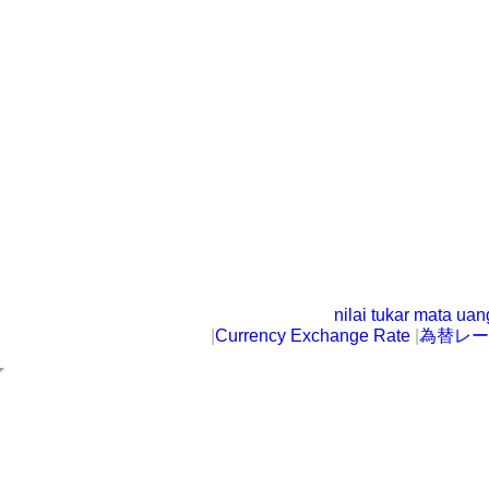
nilai tukar mata ua
|
Currency Exchange Rate
|
為替レー