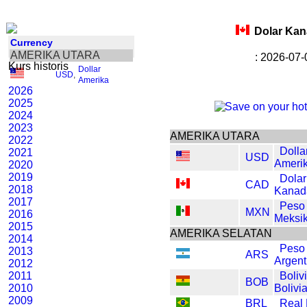
Dolar Ka
Currency
AMERIKA UTARA
: 2026-07-
Kurs historis
Dollar
USD
,
Amerika
2026
2025
2024
2023
AMERIKA UTARA
2022
Dolla
2021
USD
Ameri
2020
2019
Dolar
CAD
2018
Kanad
2017
Peso
MXN
2016
Meksi
2015
AMERIKA SELATAN
2014
Peso
2013
ARS
Argent
2012
2011
Boliv
BOB
2010
Bolivi
2009
BRL
Real 