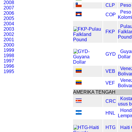
2008
CLP
Peso 
2007
Peso
2006
COP
Kolom
2005
2004
Pula
2003
FKP
Falkla
2002
Pound
2001
2000
1999
Guya
GYD
1998
Dollar
1997
1996
Vene
VEB
1995
Boliva
Vene
VEF
Boliva
AMERIKA TENGAH
Kosta
CRC
usus b
Hond
HNL
Lempi
HTG
Haiti