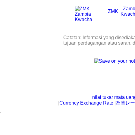
Zamb
ZMK
Kwac
Catatan: Informasi yang disediak
tujuan perdagangan atau saran, 
nilai tukar mata ua
|
Currency Exchange Rate
|
為替レー