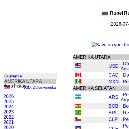
Rubel R
: 2026-07
AMERIKA UTARA
Do
USD
Ame
CAD
Do
Currency
AMERIKA UTARA
MXN
Pe
Kurs historis
USD
,
Dollar Amerika
AMERIKA SELATAN
Pe
2026
ARS
Arg
2025
BOB
Bol
2024
2023
BRL
Re
2022
CLP
Pe
2021
Pe
2020
COP