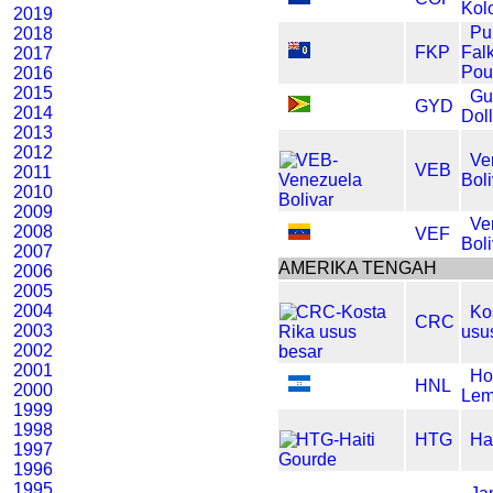
Kol
2019
Pu
2018
FKP
Fal
2017
Pou
2016
2015
Gu
GYD
2014
Dol
2013
2012
Ve
VEB
2011
Bol
2010
2009
Ve
2008
VEF
Bol
2007
AMERIKA TENGAH
2006
2005
2004
Ko
CRC
2003
usu
2002
2001
Ho
HNL
2000
Lem
1999
1998
HTG
Ha
1997
1996
1995