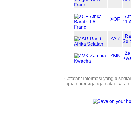
Af
XOF
CFA
Ra
ZAR
Sel
Za
ZMK
Kw
Catatan: Informasi yang disedia
tujuan perdagangan atau saran,