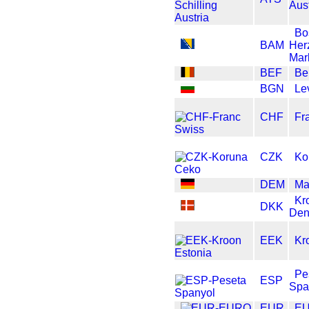
Aus
Bo
BAM
Her
Mar
BEF
Be
BGN
Le
CHF
Fr
CZK
Ko
DEM
Ma
Kr
DKK
Den
EEK
Kr
Pe
ESP
Spa
EUR
E