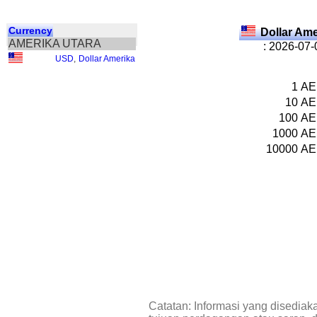
Currency
Dollar Am
AMERIKA UTARA
: 2026-07-
USD
,
Dollar Amerika
1
A
10
A
100
A
1000
A
10000
A
Catatan: Informasi yang disediak