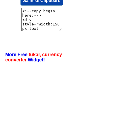
Salin ke Clipboard
More Free
tukar, currency
converter
Widget!