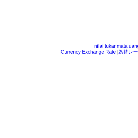
nilai tukar mata ua
|
Currency Exchange Rate
|
為替レー