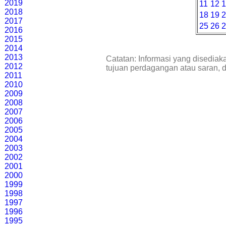
2019
11
12
2018
18
19
2017
25
26
2016
2015
2014
2013
Catatan: Informasi yang disediak
2012
tujuan perdagangan atau saran, 
2011
2010
2009
2008
2007
2006
2005
2004
2003
2002
2001
2000
1999
1998
1997
1996
1995