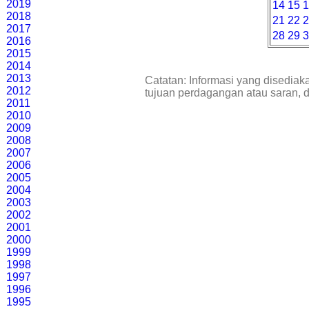
2019
14
15
2018
21
22
2017
28
29
2016
2015
2014
2013
Catatan: Informasi yang disediak
2012
tujuan perdagangan atau saran, 
2011
2010
2009
2008
2007
2006
2005
2004
2003
2002
2001
2000
1999
1998
1997
1996
1995