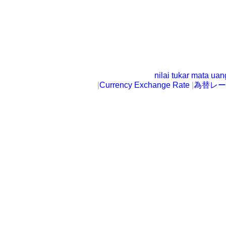
nilai tukar mata ua
|
Currency Exchange Rate
|
為替レー