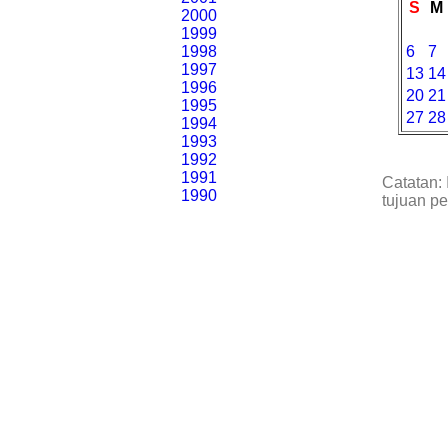
S
M
2000
1999
1998
6
7
1997
13
14
1996
20
21
1995
27
28
1994
1993
1992
1991
Catatan: 
1990
tujuan p