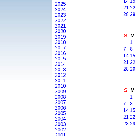
14
15
2025
21
22
2024
28
29
2023
2022
2021
2020
S
M
2019
2018
1
2017
7
8
2016
14
15
2015
21
22
2014
28
29
2013
2012
2011
2010
S
M
2009
2008
1
2007
7
8
2006
14
15
2005
21
22
2004
28
29
2003
2002
2001